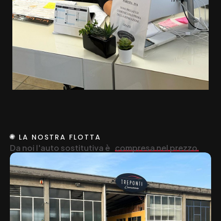
LA NOSTRA FLOTTA
Da noi l'auto sostitutiva è
compresa nel prezzo