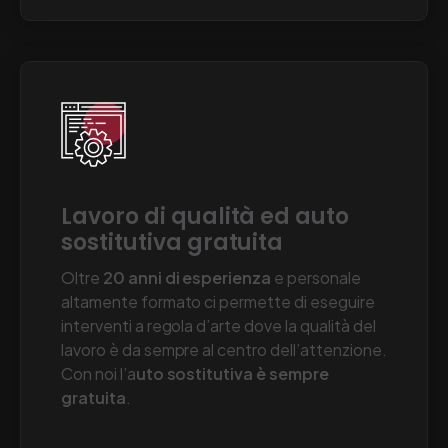
convenzioni disponibili
.
Lavoro di qualità ed auto
sostitutiva gratuita
Oltre
20 anni di esperienza
e personale
altamente formato ci permette di eseguire
interventi a regola d’arte dove la qualità del
lavoro è da sempre al centro dell’attenzione.
Con noi l’a
uto sostitutiva è sempre
gratuita
.