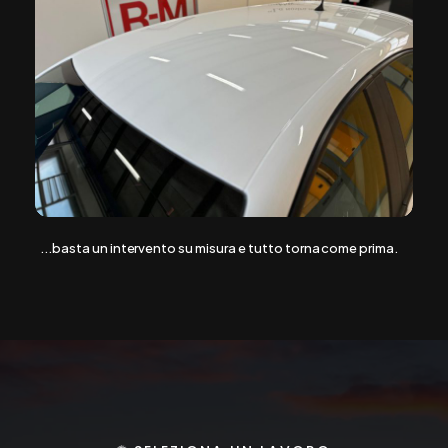
...basta un intervento su misura e tutto torna come prima.