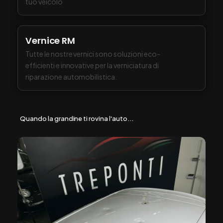
ripristiniamo la chiarezza e la sicurezza dei vetri del
tuo veicolo
Vernice RM
Tutte le nostre vernici sono soluzioni eco-
efficienti e innovative per la verniciatura di
riparazione automobilistica.
Quando la grandine ti rovina l'auto...