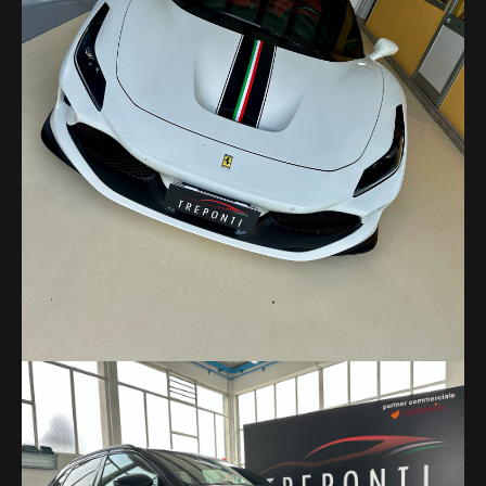
Lavorazione a regola d'arte e ripristino del veicolo nei minimi
dettagli
Ferrari