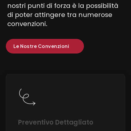
ed attenti all'ambiente. Uno dei
nostri punti di forza è la possibilità
di poter attingere tra numerose
convenzioni.
Le Nostre Convenzioni