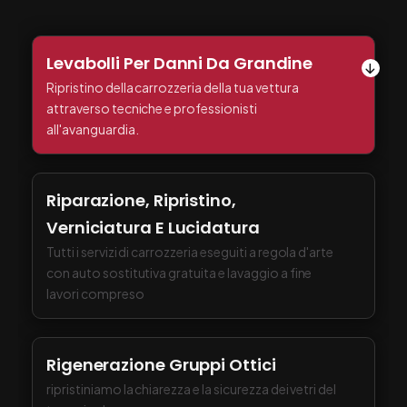
Levabolli Per Danni Da Grandine
Ripristino della carrozzeria della tua vettura
attraverso tecniche e professionisti
all'avanguardia.
Riparazione, Ripristino,
Verniciatura E Lucidatura
Tutti i servizi di carrozzeria eseguiti a regola d'arte
con auto sostitutiva gratuita e lavaggio a fine
lavori compreso
Rigenerazione Gruppi Ottici