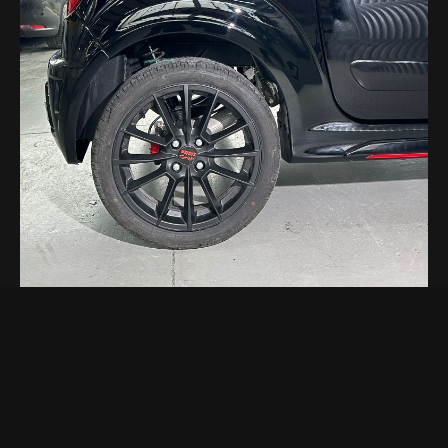
City Car
default 2